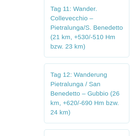
Tag 11: Wander.
Collevecchio –
Pietralunga/S. Benedetto
(21 km, +530/-510 Hm
bzw. 23 km)
Tag 12: Wanderung
Pietralunga / San
Benedetto – Gubbio (26
km, +620/-690 Hm bzw.
24 km)