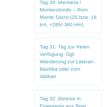
Tag 30: Mentana /
Monterotondo – Rom
Monte Sacro (25 bzw. 19
km, +285/-360 Hm)
Tag 31: Tag zur freien
Verfügung. Ggf.
Wanderung zur Lateran-
Basilika oder zum
Vatikan
Tag 32: Abreise in
Eigenregie aus Rom