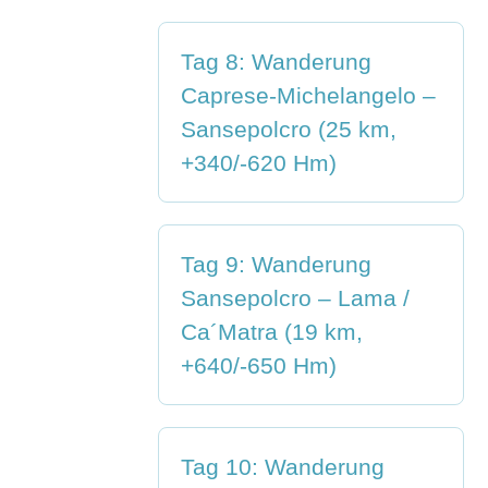
Tag 8: Wanderung
Caprese-Michelangelo –
Sansepolcro (25 km,
+340/-620 Hm)
Tag 9: Wanderung
Sansepolcro – Lama /
Ca´Matra (19 km,
+640/-650 Hm)
Tag 10: Wanderung