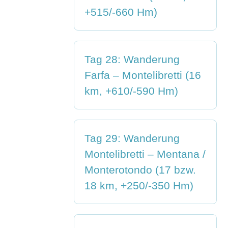
+515/-660 Hm)
Tag 28: Wanderung
Farfa – Montelibretti (16
km, +610/-590 Hm)
Tag 29: Wanderung
Montelibretti – Mentana /
Monterotondo (17 bzw.
18 km, +250/-350 Hm)