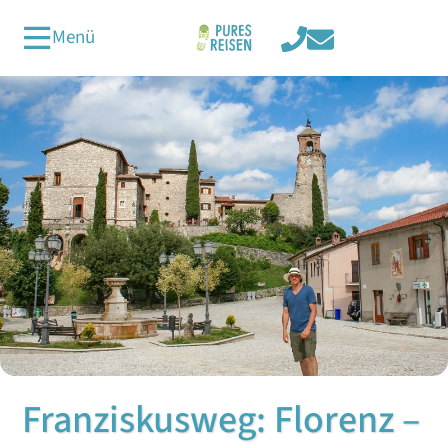
Menü
Franziskusweg: Florenz –