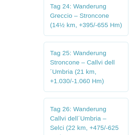
Tag 24: Wanderung
Greccio – Stroncone
(14½ km, +395/-655 Hm)
Tag 25: Wanderung
Stroncone – Callvi dell
´Umbria (21 km,
+1.030/-1.060 Hm)
Tag 26: Wanderung
Callvi dell´Umbria –
Selci (22 km, +475/-625