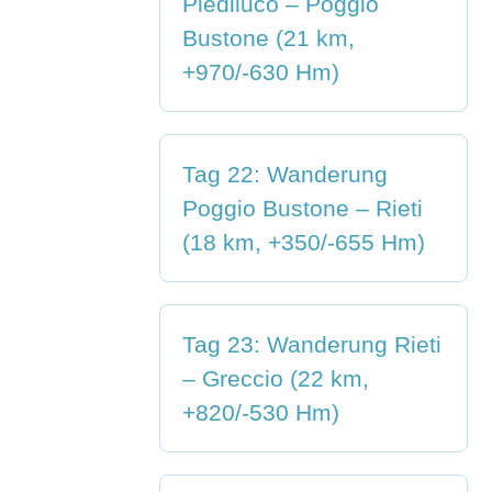
Piediluco – Poggio
Bustone (21 km,
+970/-630 Hm)
Tag 22: Wanderung
Poggio Bustone – Rieti
(18 km, +350/-655 Hm)
Tag 23: Wanderung Rieti
– Greccio (22 km,
+820/-530 Hm)