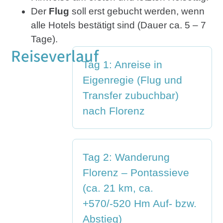
Der
Flug
soll erst gebucht werden, wenn
alle Hotels bestätigt sind (Dauer ca. 5 – 7
Tage).
Reiseverlauf
Tag 1: Anreise in
Eigenregie (Flug und
Transfer zubuchbar)
nach Florenz
Tag 2: Wanderung
Florenz – Pontassieve
(ca. 21 km, ca.
+570/-520 Hm Auf- bzw.
Abstieg)