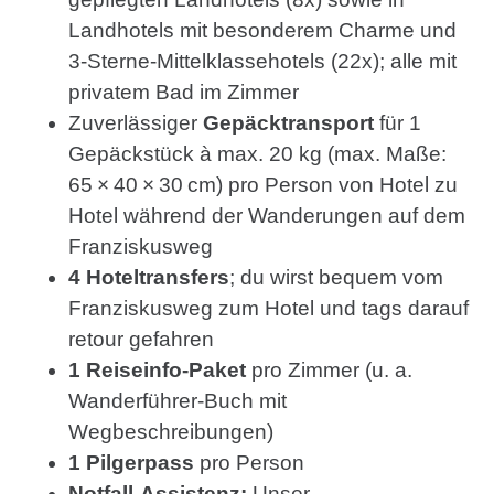
Landhotels mit besonderem Charme und
3-Sterne-Mittelklassehotels (22x); alle mit
privatem Bad im Zimmer
Zuverlässiger
Gepäcktransport
für 1
Gepäckstück à max. 20 kg (max. Maße:
65 × 40 × 30 cm) pro Person von Hotel zu
Hotel während der Wanderungen auf dem
Franziskusweg
4 Hoteltransfers
; du wirst bequem vom
Franziskusweg zum Hotel und tags darauf
retour gefahren
1 Reiseinfo-Paket
pro Zimmer (u. a.
Wanderführer-Buch mit
Wegbeschreibungen)
1 Pilgerpass
pro Person
Notfall-Assistenz:
Unser