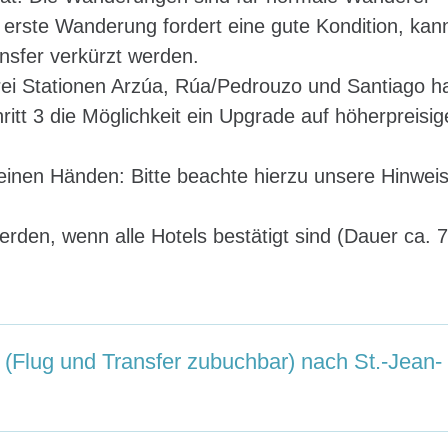
 erste Wanderung fordert eine gute Kondition, kan
nsfer verkürzt werden.
drei Stationen Arzúa, Rúa/Pedrouzo und Santiago h
itt 3 die Möglichkeit ein Upgrade auf höherpreisig
deinen Händen: Bitte beachte hierzu unsere Hinwei
erden, wenn alle Hotels bestätigt sind (Dauer ca. 
e (Flug und Transfer zubuchbar) nach St.-Jean-