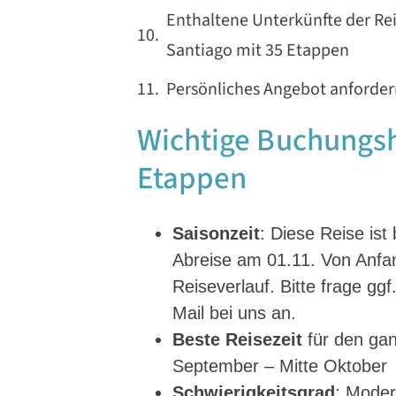
Enthaltene Unterkünfte der Re
Santiago mit 35 Etappen
Persönliches Angebot anforder
Wichtige Buchungs
Etappen
Saisonzeit
: Diese Reise ist
Abreise am 01.11. Von Anf
Reiseverlauf. Bitte frage gg
Mail bei uns an.
Beste Reisezeit
für den gan
September – Mitte Oktober
Schwierigkeitsgrad
: Moder