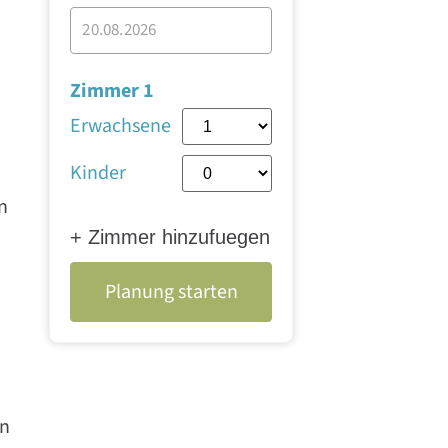
Zimmer 1
Erwachsene
Kinder
n
+ Zimmer hinzufuegen
Planung starten
en