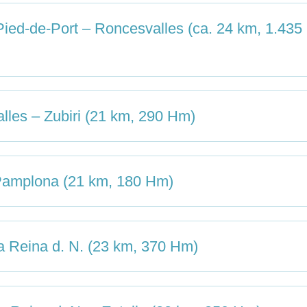
ied-de-Port – Roncesvalles (ca. 24 km, 1.435
les – Zubiri (21 km, 290 Hm)
 Pamplona (21 km, 180 Hm)
a Reina d. N. (23 km, 370 Hm)