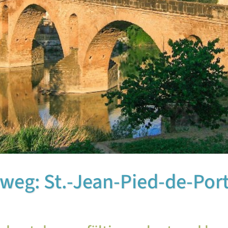
weg: St.-Jean-Pied-de-Port