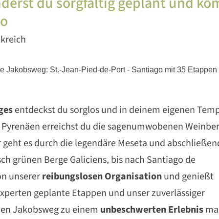
erst du sorgfältig geplant und ko
go
kreich
e Jakobsweg: St.-Jean-Pied-de-Port - Santiago mit 35 Etappen
ges
entdeckst du sorglos und in deinem eigenen Tem
er Pyrenäen erreichst du die sagenumwobenen Weinbe
r geht es durch die legendäre Meseta und abschließen
ch grünen Berge Galiciens, bis nach Santiago de
on unserer
reibungslosen Organisation
und genießt
xperten geplante Etappen und unser zuverlässiger
nen Jakobsweg zu einem
unbeschwerten Erlebnis
ma