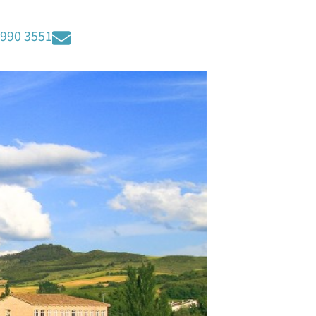
3990 3551