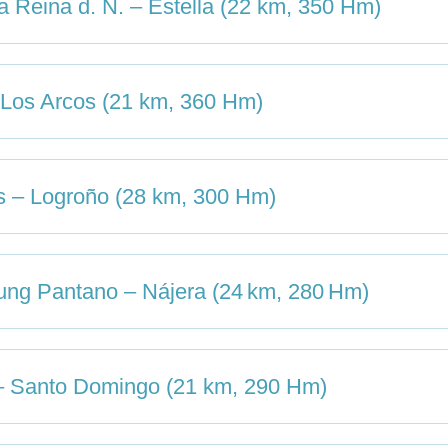
 Reina d. N. – Estella (22 km, 350 Hm)
 Los Arcos (21 km, 360 Hm)
s – Logroño (28 km, 300 Hm)
ung Pantano – Nájera (24 km, 280 Hm)
– Santo Domingo (21 km, 290 Hm)