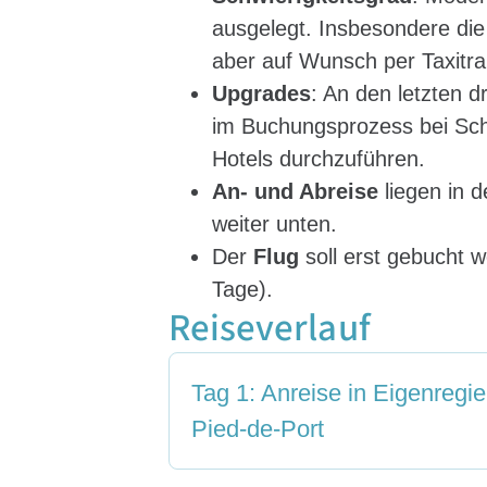
ausgelegt. Insbesondere die
aber auf Wunsch per Taxitra
Upgrades
: An den letzten 
im Buchungsprozess bei Schr
Hotels durchzuführen.
An- und Abreise
liegen in 
weiter unten.
Der
Flug
soll erst gebucht w
Tage).
Reiseverlauf
Tag 1: Anreise in Eigenregi
Pied-de-Port