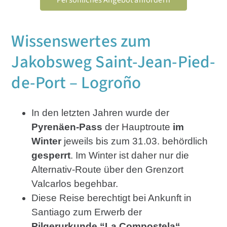
Wissenswertes zum
Jakobsweg Saint-Jean-Pied-
de-Port – Logroño
In den letzten Jahren wurde der
Pyrenäen-Pass
der Hauptroute
im
Winter
jeweils bis zum 31.03. behördlich
gesperrt
. Im Winter ist daher nur die
Alternativ-Route über den Grenzort
Valcarlos begehbar.
Diese Reise berechtigt bei Ankunft in
Santiago zum Erwerb der
Pilgerurkunde “La Compostela“
.