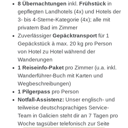
8 Übernachtungen
inkl.
Frühstück
in
gepflegten Landhotels (4x) und Hotels der
3- bis 4-Sterne-Kategorie (4x); alle mit
privatem Bad im Zimmer
Zuverlässiger
Gepäcktransport
für 1
Gepäckstück à max. 20 kg pro Person
von Hotel zu Hotel während der
Wanderungen
1 Reiseinfo-Paket
pro Zimmer (u.a. inkl.
Wanderführer-Buch mit Karten und
Wegbeschreibungen)
1 Pilgerpass
pro Person
Notfall-Assistenz:
Unser englisch- und
teilweise deutschsprachiges Service-
Team in Galicien steht dir an 7 Tagen pro
Woche tagsüber telefonisch zur Seite