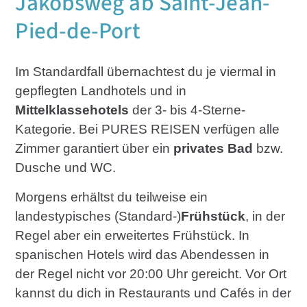
Jakobsweg ab Saint-Jean-
Pied-de-Port
Im Standardfall übernachtest du je viermal in
gepflegten Landhotels und in
Mittelklassehotels
der 3- bis 4-Sterne-
Kategorie. Bei PURES REISEN verfügen alle
Zimmer garantiert über ein
privates Bad
bzw.
Dusche und WC.
Morgens erhältst du teilweise ein
landestypisches (Standard-)
Frühstück
, in der
Regel aber ein erweitertes Frühstück. In
spanischen Hotels wird das Abendessen in
der Regel nicht vor 20:00 Uhr gereicht. Vor Ort
kannst du dich in Restaurants und Cafés in der