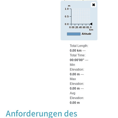
m
1.0
0.5
0.0
0.0
0.2
0.4
0.6
0.8
1.0
km
Altitude
Total Length:
0.00 km
Total Time:
00:00'00"
Min
Elevation:
0.00 m
Max
Elevation:
0.00 m
Avg
Elevation:
0.00 m
Anforderungen des