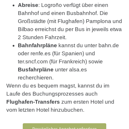
Abreise
: Logroño verfügt über einen
Bahnhof und einen Busbahnhof. Die
Großstädte (mit Flughafen) Pamplona und
Bilbao erreichst du per Bus in jeweils etwa
2 Stunden Fahrzeit.
Bahnfahrpläne
kannst du unter bahn.de
oder renfe.es (für Spanien) und
ter.sncf.com (für Frankreich) sowie
Busfahrpläne
unter alsa.es
recherchieren.
Wenn du es bequem magst, kannst du im
Laufe des Buchungsprozesses auch
Flughafen-Transfers
zum ersten Hotel und
vom letzten Hotel hinzubuchen.
Persönliches Angebot anfordern