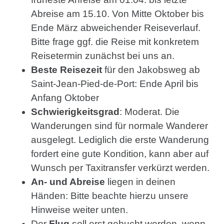
Abreise am 15.10. Von Mitte Oktober bis
Ende März abweichender Reiseverlauf.
Bitte frage ggf. die Reise mit konkretem
Reisetermin zunächst bei uns an.
Beste Reisezeit
für den Jakobsweg ab
Saint-Jean-Pied-de-Port: Ende April bis
Anfang Oktober
Schwierigkeitsgrad
: Moderat. Die
Wanderungen sind für normale Wanderer
ausgelegt. Lediglich die erste Wanderung
fordert eine gute Kondition, kann aber auf
Wunsch per Taxitransfer verkürzt werden.
An- und Abreise
liegen in deinen
Händen: Bitte beachte hierzu unsere
Hinweise weiter unten.
Der
Flug
soll erst gebucht werden, wenn