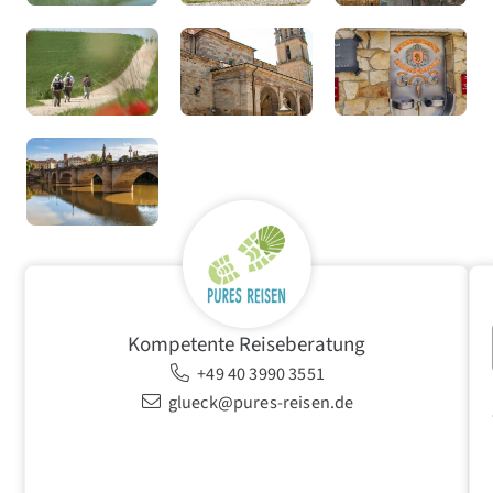
Kompetente Reiseberatung
+49 40 3990 3551
glueck@pures-reisen.de