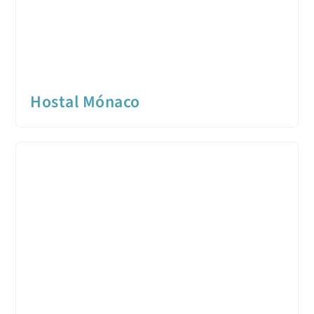
Hostal Mónaco