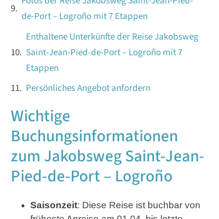
Fotos der Reise Jakobsweg Saint-Jean-Pied-
de-Port – Logroño mit 7 Etappen
Enthaltene Unterkünfte der Reise Jakobsweg
Saint-Jean-Pied-de-Port – Logroño mit 7
Etappen
Persönliches Angebot anfordern
Wichtige
Buchungsinformationen
zum Jakobsweg Saint-Jean-
Pied-de-Port – Logroño
Saisonzeit
: Diese Reise ist buchbar von
früheste Anreise am 01.04. bis letzte