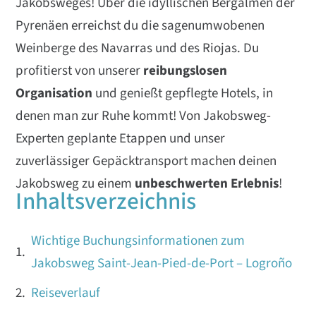
Jakobsweges! Über die idyllischen Bergalmen der
Pyrenäen erreichst du die sagenumwobenen
Weinberge des Navarras und des Riojas. Du
profitierst von unserer
reibungslosen
Organisation
und genießt gepflegte Hotels, in
denen man zur Ruhe kommt! Von Jakobsweg-
Experten geplante Etappen und unser
zuverlässiger Gepäcktransport machen deinen
Jakobsweg zu einem
unbeschwerten Erlebnis
!
Inhaltsverzeichnis
Wichtige Buchungsinformationen zum
Jakobsweg Saint-Jean-Pied-de-Port – Logroño
Reiseverlauf