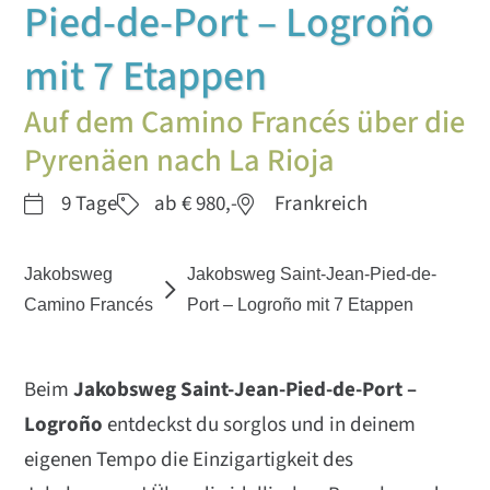
Pied-de-Port – Logroño
mit 7 Etappen
Auf dem Camino Francés über die
Pyrenäen nach La Rioja
9 Tage
ab € 980,-
Frankreich
Jakobsweg
Jakobsweg Saint-Jean-Pied-de-
Camino Francés
Port – Logroño mit 7 Etappen
Beim
Jakobsweg Saint-Jean-Pied-de-Port –
Logroño
entdeckst du sorglos und in deinem
eigenen Tempo die Einzigartigkeit des