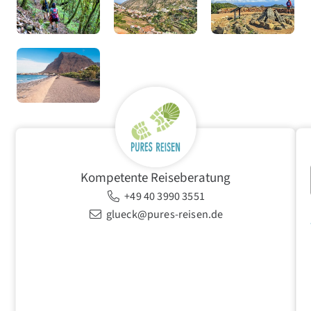
Kompetente Reiseberatung
+49 40 3990 3551
glueck@pures-reisen.de