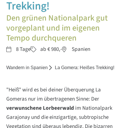
Trekking!
Den grünen Nationalpark gut
vorgeplant und im eigenen
Tempo durchqueren
8 Tage
ab € 980,-
Spanien
Wandern in Spanien
La Gomera: Heißes Trekking!
"Heiß" wird es bei deiner Überquerung La
Gomeras nur im übertragenen Sinne: Der
verwunschene
Lorbeerwald
im Nationalpark
Garajonay und die einzigartige, subtropische
Vegetation sind überaus lebendig. Die bizarren