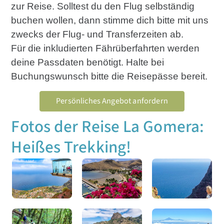
zur Reise. Solltest du den Flug selbständig
buchen wollen, dann stimme dich bitte mit uns
zwecks der Flug- und Transferzeiten ab.
Für die inkludierten Fährüberfahrten werden
deine Passdaten benötigt. Halte bei
Buchungswunsch bitte die Reisepässe bereit.
Persönliches Angebot anfordern
Fotos der Reise La Gomera:
Heißes Trekking!