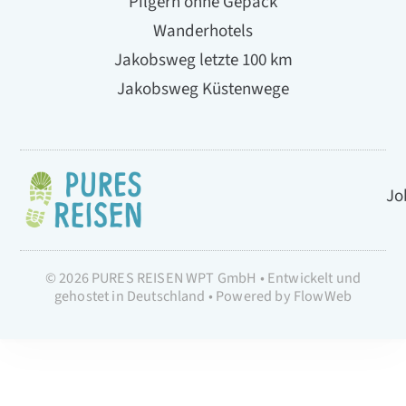
Pilgern ohne Gepäck
Wanderhotels
Jakobsweg letzte 100 km
Jakobsweg Küstenwege
Jo
© 2026 PURES REISEN WPT GmbH • Entwickelt und
gehostet in Deutschland • Powered by FlowWeb