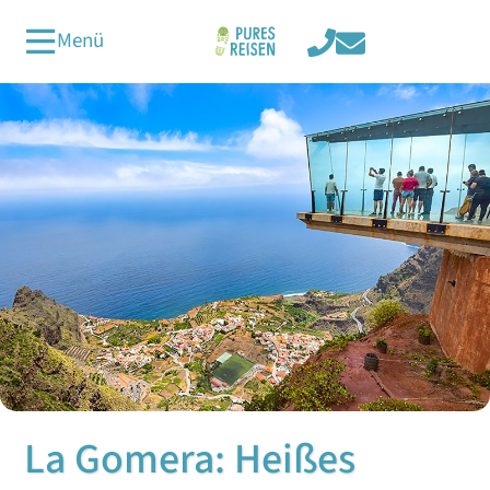
Menü
La Gomera: Heißes