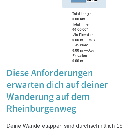
Altitude
Total Length:
0.00 km
Total Time:
00:00'00"
Min Elevation:
0.00 m
Max
Elevation:
0.00 m
Avg
Elevation:
0.00 m
Diese Anforderungen
erwarten dich auf deiner
Wanderung auf dem
Rheinburgenweg
Deine Wanderetappen sind durchschnittlich 18