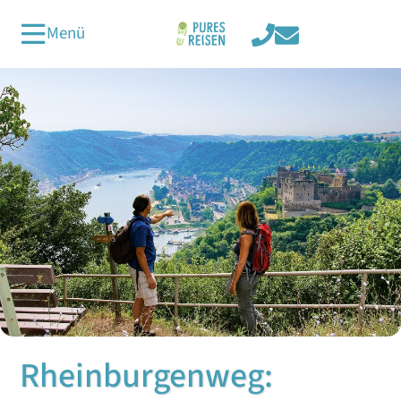
Menü
Rheinburgenweg: