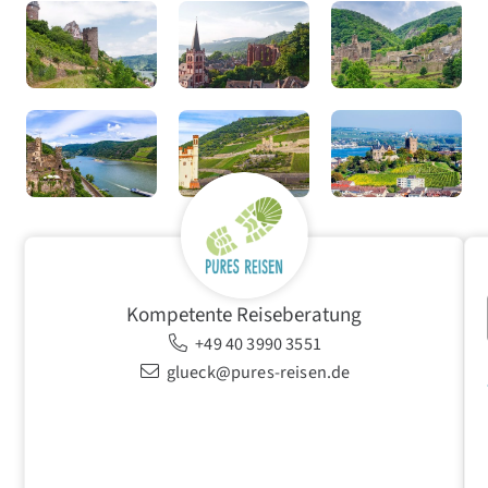
Kompetente Reiseberatung
+49 40 3990 3551
glueck@pures-reisen.de