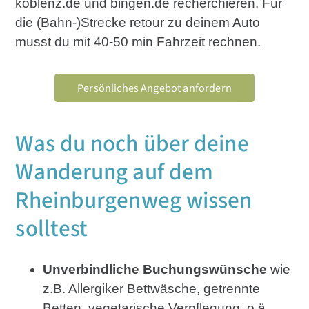
koblenz.de und bingen.de recherchieren. Für
die (Bahn-)Strecke retour zu deinem Auto
musst du mit 40-50 min Fahrzeit rechnen.
Persönliches Angebot anfordern
Was du noch über deine
Wanderung auf dem
Rheinburgenweg wissen
solltest
Unverbindliche Buchungswünsche
wie
z.B. Allergiker Bettwäsche, getrennte
Betten, vegetarische Verpflegung, o.ä.