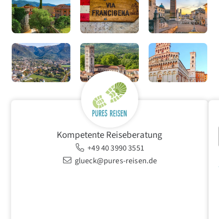
Kompetente Reiseberatung
+49 40 3990 3551
glueck@pures-reisen.de