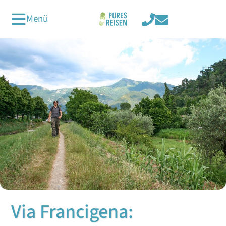
Menü
Via Francigena: