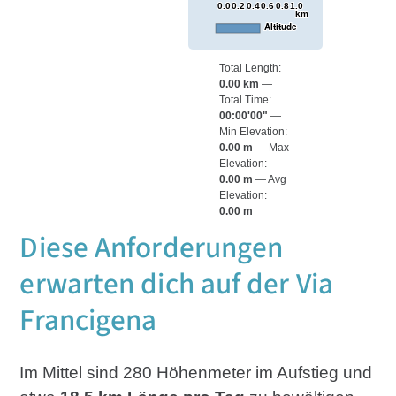
0.0
0.2
0.4
0.6
0.8
1.0
km
Altitude
Total Length:
0.00 km
Total Time:
00:00'00"
Min Elevation:
0.00 m
Max
Elevation:
0.00 m
Avg
Elevation:
0.00 m
Diese Anforderungen
erwarten dich auf der Via
Francigena
Im Mittel sind 280 Höhenmeter im Aufstieg und