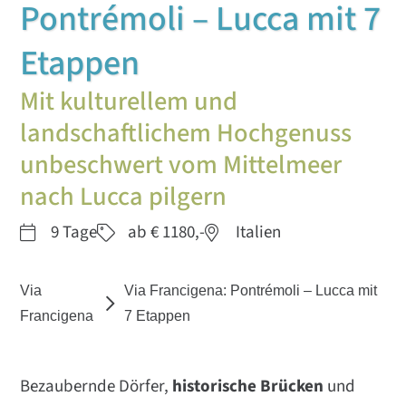
Pontrémoli – Lucca mit 7
Etappen
Mit kulturellem und
landschaftlichem Hochgenuss
unbeschwert vom Mittelmeer
nach Lucca pilgern
9 Tage
ab € 1180,-
Italien
Via
Via Francigena: Pontrémoli – Lucca mit
Francigena
7 Etappen
Bezaubernde Dörfer,
historische Brücken
und