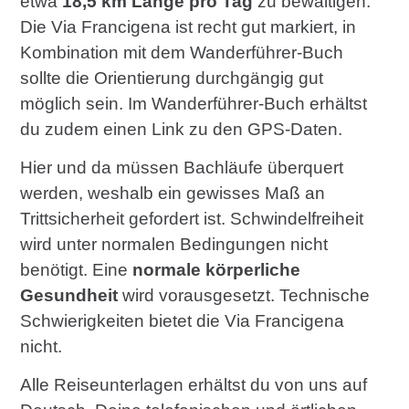
etwa
18,5 km Länge pro Tag
zu bewältigen.
Die Via Francigena ist recht gut markiert, in
Kombination mit dem Wanderführer-Buch
sollte die Orientierung durchgängig gut
möglich sein. Im Wanderführer-Buch erhältst
du zudem einen Link zu den GPS-Daten.
Hier und da müssen Bachläufe überquert
werden, weshalb ein gewisses Maß an
Trittsicherheit gefordert ist. Schwindelfreiheit
wird unter normalen Bedingungen nicht
benötigt. Eine
normale körperliche
Gesundheit
wird vorausgesetzt. Technische
Schwierigkeiten bietet die Via Francigena
nicht.
Alle Reiseunterlagen erhältst du von uns auf