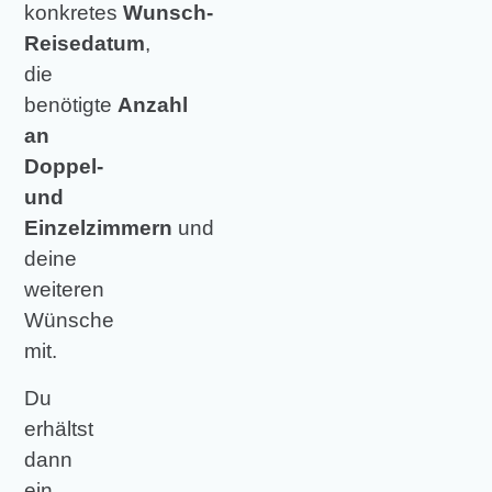
konkretes
Wunsch-
Reisedatum
,
die
benötigte
Anzahl
an
Doppel-
und
Einzelzimmern
und
deine
weiteren
Wünsche
mit.
Du
erhältst
dann
ein